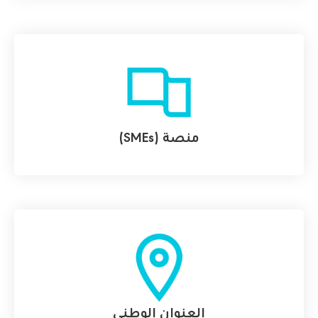
منصة (SMEs)
العنوان الوطني