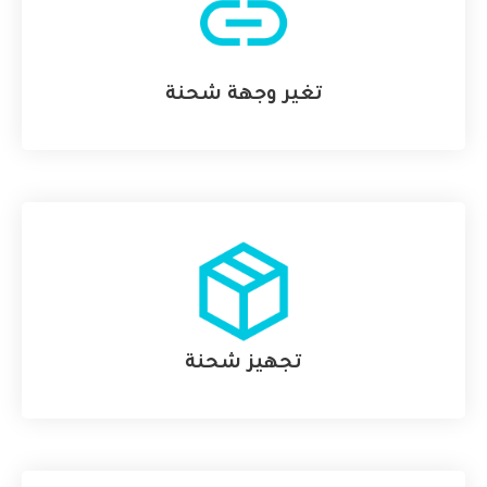
تغير وجهة شحنة
تجهيز شحنة