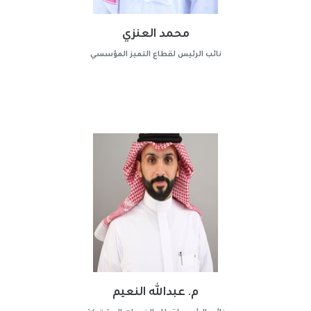
محمد العنزي
نائب الرئيس لقطاع التميز المؤسسي
م. عبدالله النعيم