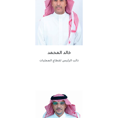
خالد المحمد
نائب الرئيس لقطاع العمليات