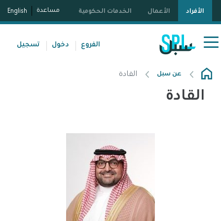
مساعدة
الأفراد
الأعمال
الخدمات الحكومية
English
الفروع
دخول
تسجيل
القادة
عن سبل
القادة