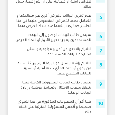
لأغراض أمنية أو قضائية, على أن يتم إشعار سبل
بذلك.
عدم تخزين البيانات لأغراض أخرى غير معالجتها و
التعامل معها للأغراض المنصوص عليها في هذا
الطلب, كما يجب إتلافها عند انتفاء الغرض منها.
سينهي طالب البيانات الوصول إلى البيانات
للمستخدمين بمجرد تغيير الأدوار أو انتهاء الغرض.
الالتزام بالتحقق من أمن و موثوقية و سائل
مشاركة البيانات المستخدمة.
الالتزام بإشعار سبل فورا وبما لا يتجاوز 72 ساعة
من وقوع أو اكتشاف أي حادثة أمنية أو تسريب
للبيانات المفصح عنها.
يتحمل طالب البيانات المسؤولية الكاملة فيما
يتعلق بمعايير الامتثال وضوابط حوكمة و إدارة
البيانات الوطنية.
كما أقر أن المعلومات المذكورة في هذا النموذج
صحيحة و أتحمل المسؤولية المترتبة على خلاف
ذلك.