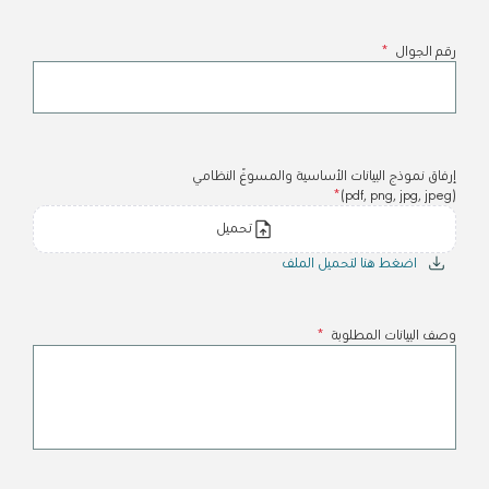
رقم الجوال
*
إرفاق نموذج البيانات الأساسية والمسوّغ النظامي
*
(pdf, png, jpg, jpeg)
تحميل
اضغط هنا لتحميل الملف
وصف البيانات المطلوبة
*