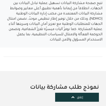
تتيح صفحة مشاركة البيانات تسهيل عملية تبادل البيانات بين
الجهات، انطلاقًا من إيماننا بأهمية تطبيق أعلى معايير وضوابط
مشاركة
البيانات المعتمدة من مكتب إدارة البيانات الوطنية
(
NDMO
)، وذلك من خلال توفير إطار تنظيمي موحّد، نضمن امتثال
الجهات
للمتطلبات الوطنية مع تعزيز أمان البيانات وسريتها أثناء
عملية المشاركة. كما نوفّر آليات ميسّرة تُعزّز الشفافية، وتضمن
الحوكمة
الفعّالة والامتثال للسياسات التنظيمية، بما يكفل
الاستخدام المسؤول والآمن للبيانات.
نموذج طلب مشاركة بيانات
إغلاق