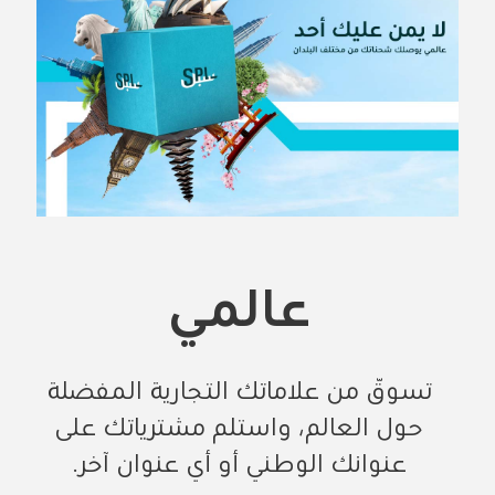
عالمي
تسوّق من علاماتك التجارية المفضلة
حول العالم، واستلم مشترياتك على
عنوانك الوطني أو أي عنوان آخر.