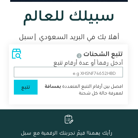
سبيلك للعالم
أهلا بك في البريد السعودي |سبل
تتبع الشحنات
أدخل رقمًا أو عدة أرقام تتبع
افصل بين أرقام التتبع المتعددة
بمسافة
تتبع
لمعرفة حالة كل شحنة
رأيك يهمنا! قيّم تجربتك الرقمية مع سبل