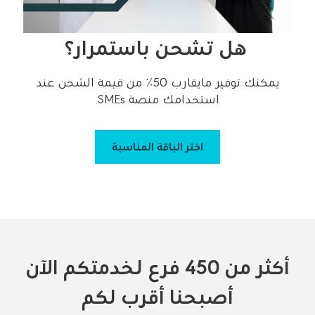
هل تشحن باستمرار؟
يمكنك توفير مايقارب 50٪ من قيمة الشحن عند
استخدامك منصة SMEs.
اختر الباقة المناسبة
أكثر من 450 فرع لخدمتكم
الآن
أصبحنا أقرب لكم