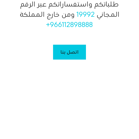
طلباتكم واستفساراتكم عبر الرقم
المجاني
19992
ومن خارج المملكة
+966112898888
اتصل بنا