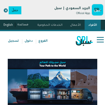
البريد السعودي | سبل
حمّل
Official App
مساعدة
الأفراد
الأعمال
الخدمات الحكومية
English
الفروع
دخول
تسجيل