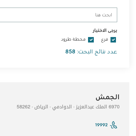
يرجى الاختيار
فرع
محطة طرود
عدد نتائج البحث:
858
الجمش
6970 الملك عبدالعزيز
الدوادمي
الرياض
58262
-
-
-
19992