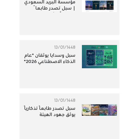
مؤسسة البريد السعودي
| سبل تصدر طابعاً
تذكارياً لتوثيق الجوائز
الثقافية الوطنية
13/01/1448
سبل وسدايا يوثقان "عام
الذكاء الاصطناعي 2026"
بطابع بريدي تذكاري
13/01/1448
سبل تصدر طابعًا تذكاريًا
يوثق جهود الهيئة
الملكية للجبيل وينبع