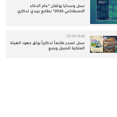
سبل وسدايا يوثقان "عام الذكاء
الاصطناعي 2026" بطابع بريدي تذكاري
13/01/1448
سبل تصدر طابعًا تذكاريًا يوثق جهود الهيئة
الملكية للجبيل وينبع