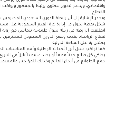
واقتصادي، ويدعم تطوير محتوى يرتبط بالجمهور ويواكب ا
القطاع.
قطاع الرياضة، بهدف وضع الدوري السعودي للمحترفين بين أ
يحتذى به على الساحة الدولية.
كما تواكب سبل أبرز الأحداث الوطنية وأهم المناسبات الدول
يحاكي كل طابع حدثًا مهمًا أو يخلد مشهدًا بارزًا في التاريخ 
جمع الطوابع في أنحاء العالم وكذلك للمؤرخين والمهتمين 