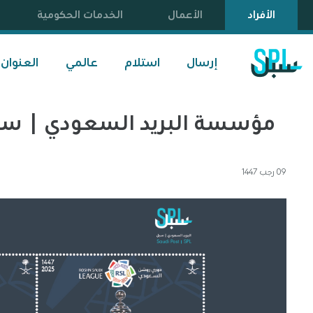
الأفراد
الأعمال
الخدمات الحكومية
إرسال
استلام
عالمي
العنوان
مؤسسة البريد السعودي | سب
09 رجب 1447