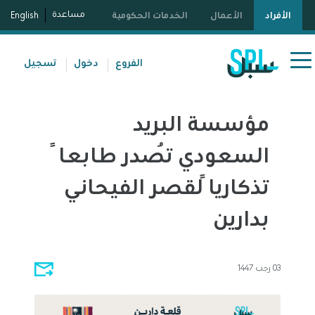
مساعدة
الأفراد
الأعمال
الخدمات الحكومية
English
الفروع
دخول
تسجيل
مؤسسة البريد
السعودي تُصدر طابعاً
تذكارياً لقصر الفيحاني
بدارين
03 رجب 1447