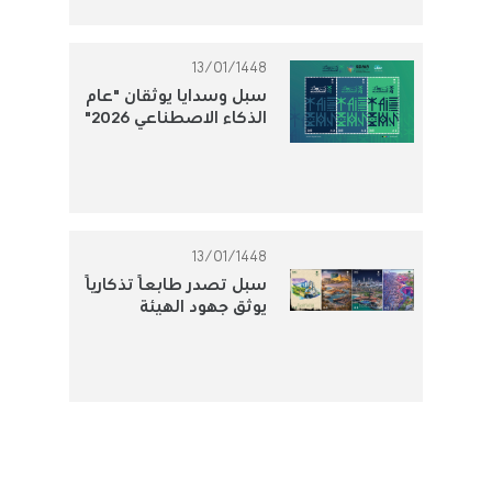
13/01/1448
سبل وسدايا يوثقان "عام
الذكاء الاصطناعي 2026"
بطابع بريدي تذكاري
13/01/1448
سبل تصدر طابعًا تذكاريًا
يوثق جهود الهيئة
الملكية للجبيل وينبع