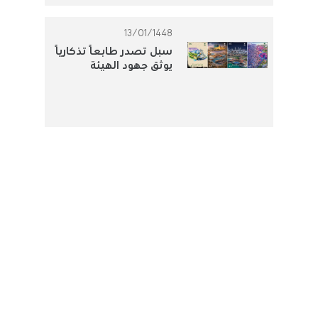
13/01/1448
سبل تصدر طابعًا تذكاريًا
يوثق جهود الهيئة
الملكية للجبيل وينبع