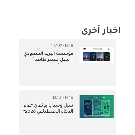
أخبار آخرى
19/02/1448
مؤسسة البريد السعودي
| سبل تصدر طابعاً
تذكارياً لتوثيق الجوائز
الثقافية الوطنية
13/01/1448
سبل وسدايا يوثقان "عام
الذكاء الاصطناعي 2026"
بطابع بريدي تذكاري