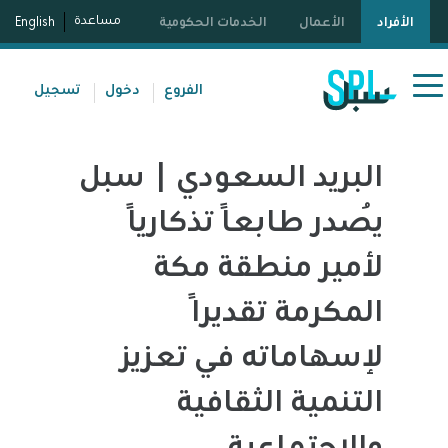
مساعدة
الأفراد
الأعمال
الخدمات الحكومية
English
الفروع
دخول
تسجيل
البريد السعودي | سبل
يُصدر طابعًا تذكاريًا
لأمير منطقة مكة
المكرمة تقديرًا
لإسهاماته في تعزيز
التنمية الثقافية
والاجتماعية