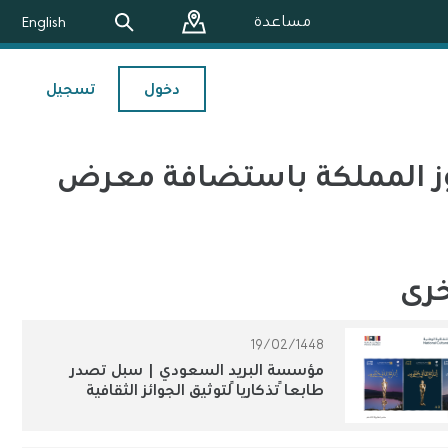
مساعدة
English
دخول
تسجيل
فوز المملكة باستضافة معرض
خرى
19/02/1448
مؤسسة البريد السعودي | سبل تصدر
طابعاً تذكارياً لتوثيق الجوائز الثقافية
الوطنية