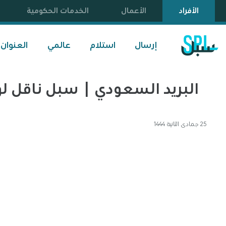
الأفراد
الأعمال
الخدمات الحكومية
إرسال
استلام
عالمي
العنوان
البريد السعودي | سبل ناقل ل
25 جمادى الثانية 1444