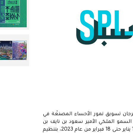
جان تسويق تمور الأحساء المصنّعة في
لسمو الملكي الأمير سعود بن نايف بن
عبدالعزيز آل سعود أمير المنطقة الشرقية وذلك من 18 يناير حتى 18 فبراير من عام 2023، بتنظيم