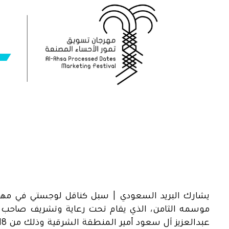
يشارك البريد السعودي | سبل كناقل لوجستي في مهر
موسمه الثامن، الذي يقام تحت رعاية وتشريف صاحب ا