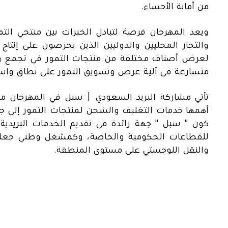
من أمانة الأحساء.
ويعد المهرجان فرصة لتبادل الخبرات بين منتجي الت
والتجار المحليين والدوليين الذين يحرصون على إنتاج 
لعرض أصناف مختلفة من منتجات التمور في تجمع وا
متسارعة في آلية عرض وتسويق التمور على نطاق واس
تأتي مشاركة البريد السعودي | سبل في المهرجان من
أهمها خدمات التغليف والشحن لمنتجات التمور إلى جم
كون " سبل " جهة رائدة في تقديم الخدمات البريدية و
للقطاعات الحكومية والخاصة، وكمشغل وطني جعلت
والنقل اللوجستي على مستوى المنطقة.