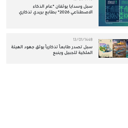
سبل وسدايا يوثقان "عام الذكاء
الاصطناعي 2026" بطابع بريدي تذكاري
13/01/1448
سبل تصدر طابعًا تذكاريًا يوثق جهود الهيئة
الملكية للجبيل وينبع