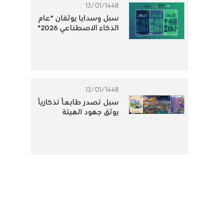
13/01/1448
سبل وسدايا يوثقان "عام
الذكاء الاصطناعي 2026"
بطابع بريدي تذكاري
13/01/1448
سبل تصدر طابعًا تذكاريًا
يوثق جهود الهيئة
الملكية للجبيل وينبع