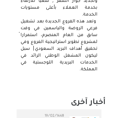
وتجديد جواز السفر , سعياً للارتقاء
بخدمة العملاء بأعلى مستويات
الخدمة.
وتعد هذه الفروع الجديدة بعد تشغيل
فرعي الروضة والياسمين في وقت
سابق من العام المنصرم، استمراراً
لمشروع تطوير استراتيجية الفروع وفي
تحقيق أهداف البريد السعودي| سبل
ليكون المشغل الوطني الرائد في
الخدمات البريدية اللوجستية في
المملكة.
أخبار آخرى
19/02/1448