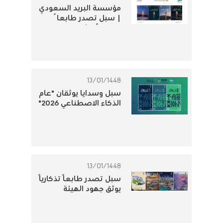
مؤسسة البريد السعودي
| سبل تصدر طابعاً
تذكارياً لتوثيق الجوائز
الثقافية الوطنية
13/01/1448
سبل وسدايا يوثقان "عام
الذكاء الاصطناعي 2026"
بطابع بريدي تذكاري
13/01/1448
سبل تصدر طابعًا تذكاريًا
يوثق جهود الهيئة
الملكية للجبيل وينبع