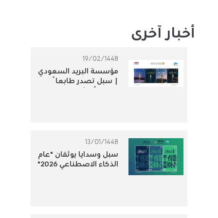
أخبار آخرى
19/02/1448
مؤسسة البريد السعودي
| سبل تصدر طابعاً
تذكارياً لتوثيق الجوائز
الثقافية الوطنية
13/01/1448
سبل وسدايا يوثقان "عام
الذكاء الاصطناعي 2026"
بطابع بريدي تذكاري