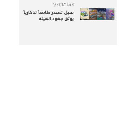
13/01/1448
سبل تصدر طابعًا تذكاريًا
يوثق جهود الهيئة
الملكية للجبيل وينبع