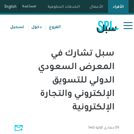
مساعدة
الأفراد
الأعمال
الخدمات الحكومية
English
الفروع
دخول
تسجيل
سبل تشارك في
المعرض السعودي
الدولي للتسويق
الإلكتروني والتجارة
الإلكترونية
09 جمادى الثانية 1443