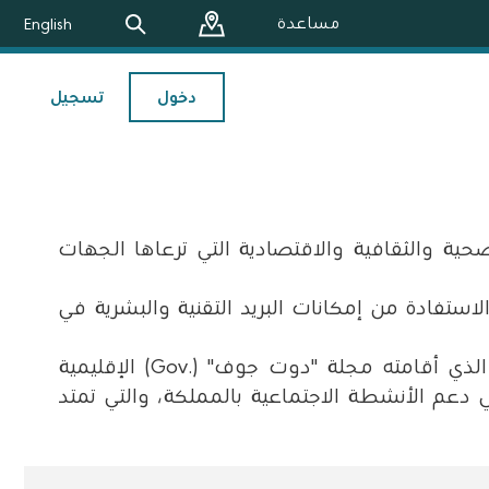
مساعدة
English
دخول
تسجيل
لصحية
والثقافية والاقتصادية التي ترعاها الجهات
الاستفادة
من إمكانات البريد التقنية والبشرية في
الذي
أقامته مجلة "دوت جوف
" (.Gov)
الإقليمية
 في دعم الأنشطة
الاجتماعية بالمملكة، والتي تمتد