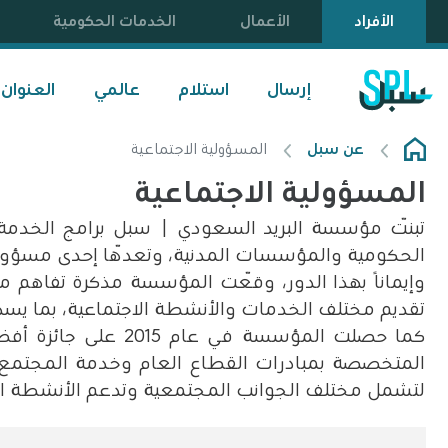
الأفراد
الأعمال
الخدمات الحكومية
إرسال
استلام
عالمي
العنوان
عن سبل
المسؤولية الاجتماعية
المسؤولية الاجتماعية
تبنّت مؤسسة البريد السعودي | سبل برامج الخدم
الحكومية
والمؤسسات المدنية، وتعدّها إحدى مسؤولي
وإيمانًا بهذا الدور، وقّعت المؤسسة مذكرة تفاهم م
تقديم مختلف
الخدمات والأنشطة الاجتماعية، بما يسه
كما حصلت المؤسسة في عام 2015 على جائزة أفضل
المتخصصة
بمبادرات القطاع العام وخدمة المجتمع
لتشمل مختلف الجوانب
المجتمعية وتدعم الأنشطة ال